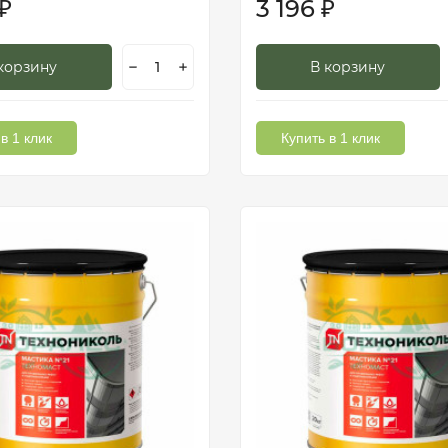
3 196
₽
₽
корзину
В корзину
в 1 клик
Купить в 1 клик