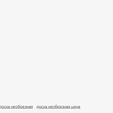
доска необрезная
доска необрезная цена