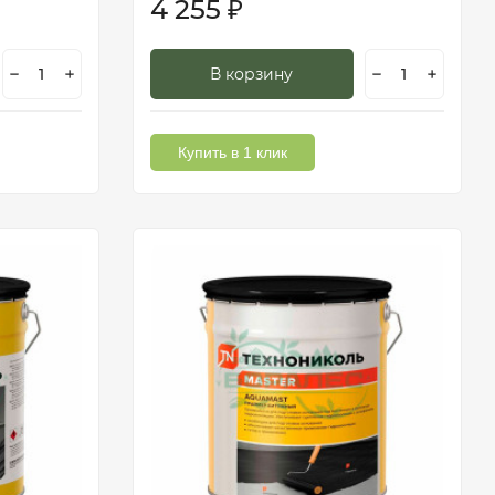
4 255
₽
В корзину
Купить в 1 клик