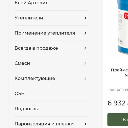
Клей Артелит
Утеплители
Применение утеплителя
Всегда в продаже
Смеси
Прайме
№
Комплектующие
Код:
A0009
OSB
6 932
Подложка
В 
Пароизоляция и пленки