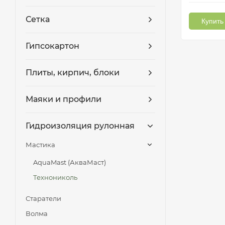
Сетка
Купить 
Гипсокартон
Плиты, кирпич, блоки
Маяки и профили
Гидроизоляция рулонная
Мастика
AquaMast (АкваМаст)
Технониколь
Старатели
Волма