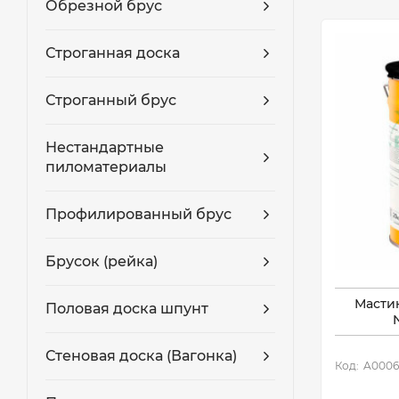
Обрезной брус
Строганная доска
Строганный брус
Нестандартные
пиломатериалы
Профилированный брус
Брусок (рейка)
Масти
Половая доска шпунт
Стеновая доска (Вагонка)
Код:
A0006