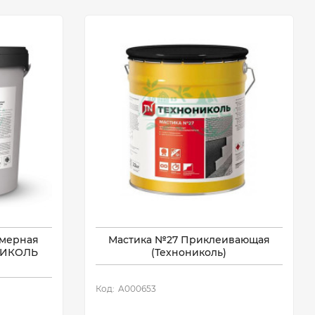
имерная
Мастика №27 Приклеивающая
НИКОЛЬ
(Технониколь)
Код:
A000653