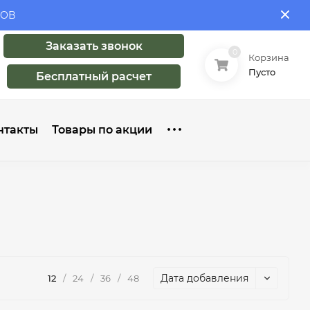
ЛОВ
Заказать звонок
0
Корзина
Пусто
Бесплатный расчет
нтакты
Товары по акции
Дата добавления
12
/
24
/
36
/
48