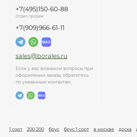
+7(495)150-60-88
Отдел продаж
+7(909)966-61-11
sales@borales.ru
Если у вас возникли вопросы при
оформлении заказа, обратитесь
по указанным контактам.
1 сорт
200 200
брус
брус 1 сорт
в москве
доска