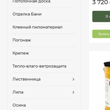
3 720
Потолочная доска
Отделка Бани
В 
Клееный пиломатериал
Купить 
Погонаж
Крепеж
Тепло-влаго-ветрозащита
Лиственница
Липа
Осина