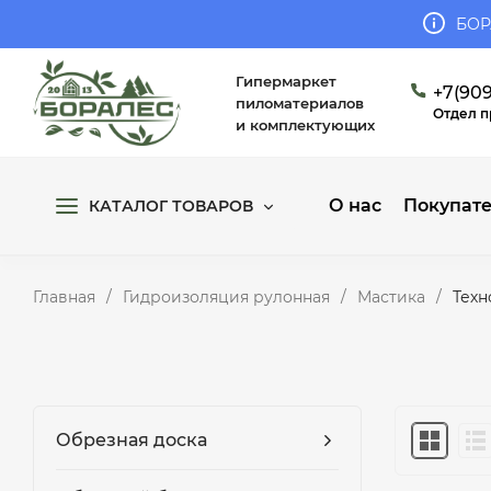
БОР
Гипермаркет
+7(909
пиломатериалов
Отдел 
и комплектующих
О нас
Покупат
КАТАЛОГ ТОВАРОВ
Главная
/
Гидроизоляция рулонная
/
Мастика
/
Техн
Обрезная доска