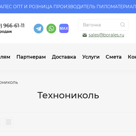
АЛЕС ОПТ И РОЗНИЦА ПРОИЗВОДИТЕЛЬ ПИЛОМАТЕРИА
) 966-61-11
продаж
sales@borales.ru
елям
Партнерам
Доставка
Услуги
Смета
Ко
ониколь
Технониколь