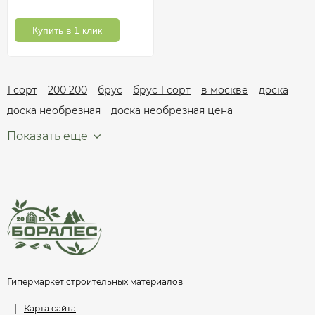
Купить в 1 клик
1 сорт
200 200
брус
брус 1 сорт
в москве
доска
доска необрезная
доска необрезная цена
Показать еще
Гипермаркет строительных материалов
|
Карта сайта