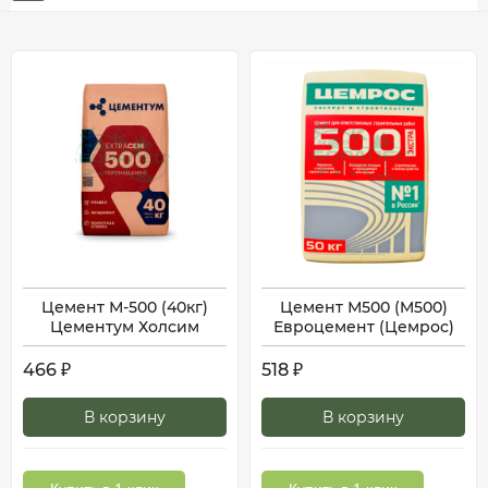
Цемент М-500 (40кг)
Цемент М500 (M500)
Цементум Холсим
Евроцемент (Цемрос)
466
518
₽
₽
В корзину
В корзину