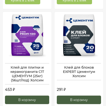
Купить в 1 клик
Купить в 1 клик
Клей для плитки и
Клей для блоков
керамогранита С1Т
EXPERT Цементум
ЦЕМЕНТУМ (25кг)
Холсим
(56шт/под) Холсим
453
291
₽
₽
В корзину
В корзину