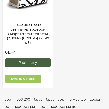
Каменная вата
утеплитель Хотрок
Смарт 1200*600*100мм
(2,88м2) (0,288м3) (25кг/
м3)
619
₽
В корзину
Купить в 1 клик
1 сорт
200 200
брус
брус 1 сорт
в москве
доска
доска необрезная
доска необрезная цена