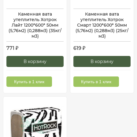
Каменная вата
Каменная вата
утеплитель Хотрок
утеплитель Хотрок
Лайт 1200*600* 50мм
Смарт 1200*600* 50мм
(5,76м2) (0,288м3) (35кг/
(5,76м2) (0,288м3) (25кг/
м3)
м3)
771
619
₽
₽
В корзину
В корзину
Купить в 1 клик
Купить в 1 клик