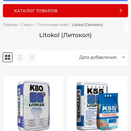
КАТАЛОГ ТОВАРОВ
Главная
/
Смеси
/
Плиточный клей
/
Litokol (Литокол)
Litokol (Литокол)
Дата добавления