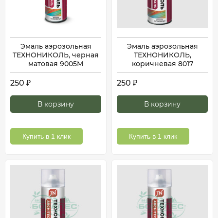
Эмаль аэрозольная
Эмаль аэрозольная
ТЕХНОНИКОЛЬ, черная
ТЕХНОНИКОЛЬ,
матовая 9005М
коричневая 8017
250
250
₽
₽
В корзину
В корзину
Купить в 1 клик
Купить в 1 клик