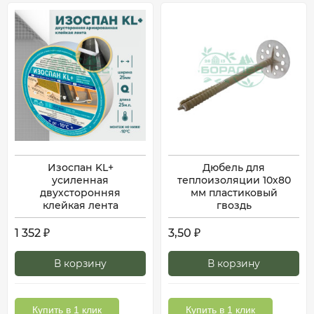
Изоспан KL+
Дюбель для
усиленная
теплоизоляции 10х80
двухсторонняя
мм пластиковый
клейкая лента
гвоздь
1 352
3,50
₽
₽
В корзину
В корзину
Купить в 1 клик
Купить в 1 клик