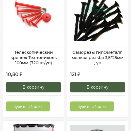
Телескопический
Саморезы гипс/металл
крепёж Технониколь
мелкая резьба 3,5*25мм
100мм (720шт/уп)
, уп
10,80
121
₽
₽
В корзину
В корзину
Купить в 1 клик
Купить в 1 клик