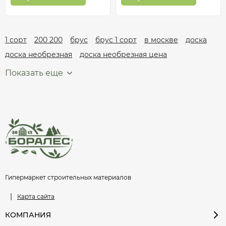
1 сорт
200 200
брус
брус 1 сорт
в москве
доска
доска необрезная
доска необрезная цена
Показать еще
Гипермаркет строительных материалов
|
Карта сайта
КОМПАНИЯ