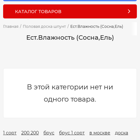
КАТАЛОГ ТОВАРОВ
Главная
/
Половая доска шпунт
/
Ест.Влажность (Сосна,Ель)
Ест.Влажность (Сосна,Ель)
В этой категории нет ни
одного товара.
1 сорт
200 200
брус
брус 1 сорт
в москве
доска