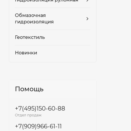
Обмазочная
гидроизоляция
Геотекстиль
Новинки
Помощь
+7(495)150-60-88
Отдел продаж
+7(909)966-61-11