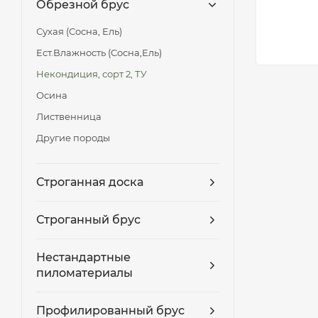
Обрезной брус
Сухая (Сосна, Ель)
Ест.Влажность (Сосна,Ель)
Некондиция, сорт 2, ТУ
Осина
Лиственница
Другие породы
Строганная доска
Строганный брус
Нестандартные
пиломатериалы
Профилированный брус