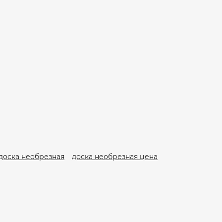
доска необрезная
доска необрезная цена