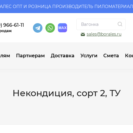
АЛЕС ОПТ И РОЗНИЦА ПРОИЗВОДИТЕЛЬ ПИЛОМАТЕРИА
) 966-61-11
продаж
sales@borales.ru
елям
Партнерам
Доставка
Услуги
Смета
Ко
Некондиция, сорт 2, ТУ