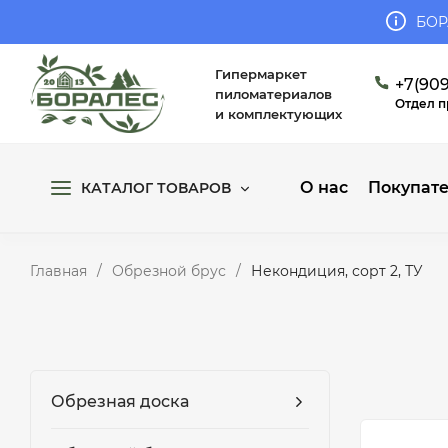
БОР
Гипермаркет
+7(909
пиломатериалов
Отдел 
и комплектующих
О нас
Покупат
КАТАЛОГ ТОВАРОВ
Главная
/
Обрезной брус
/
Некондиция, сорт 2, ТУ
Обрезная доска