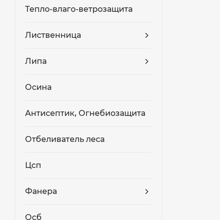
Тепло-влаго-ветрозащита
Лиственница
Липа
Осина
Антисептик, Огнебиозащита
Отбеливатель леса
Цсп
Фанера
Осб