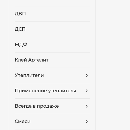
ДВП
ДСП
МДФ
Клей Артелит
Утеплители
Применение утеплителя
Всегда в продаже
Смеси