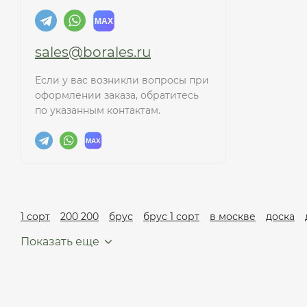
sales@borales.ru
Если у вас возникли вопросы при
оформлении заказа, обратитесь
по указанным контактам.
1 сорт
200 200
брус
брус 1 сорт
в москве
доска
Показать еще