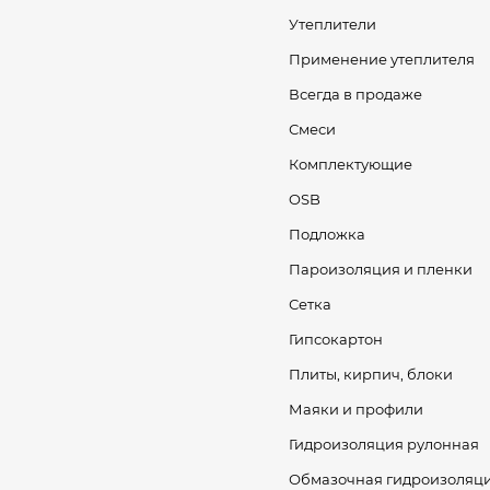
Утеплители
Применение утеплителя
Всегда в продаже
Смеси
Комплектующие
OSB
Подложка
Пароизоляция и пленки
Сетка
Гипсокартон
Плиты, кирпич, блоки
Маяки и профили
Гидроизоляция рулонная
Обмазочная гидроизоляц