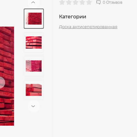
0 Отзывов
‹
Категории
Доска антисепртированная
›
›