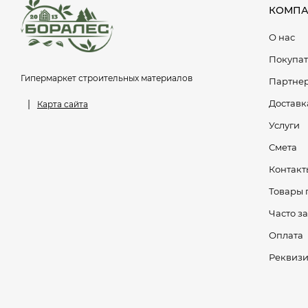
КОМПА
О нас
Покупа
Гипермаркет строительных материалов
Партне
|
Доставк
Карта сайта
Услуги
Смета
Контакт
Товары 
Часто з
Оплата
Реквиз