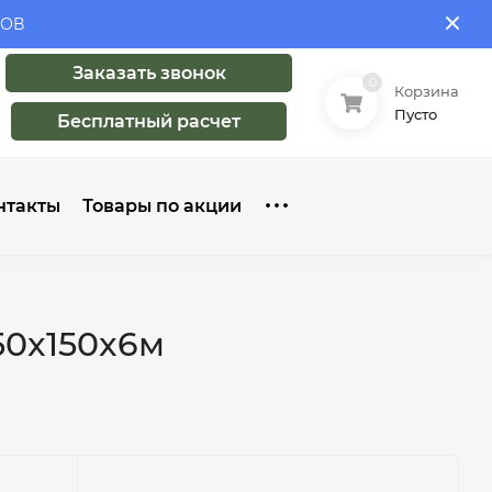
ЛОВ
Заказать звонок
0
Корзина
Пусто
Бесплатный расчет
нтакты
Товары по акции
50x150x6м