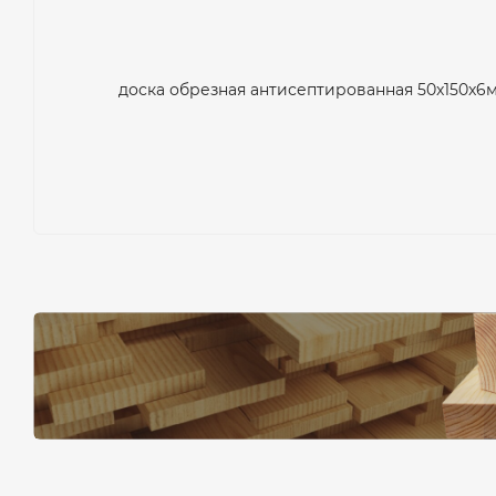
м
доска обрезная антисептированная 50x150x6