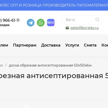
АЛЕС ОПТ И РОЗНИЦА ПРОИЗВОДИТЕЛЬ ПИЛОМАТЕРИА
) 966-61-11
продаж
sales@borales.ru
елям
Партнерам
Доставка
Услуги
Смета
Ко
ая
/
доска обрезная антисептированная 50x150x6м
резная антисептированная 