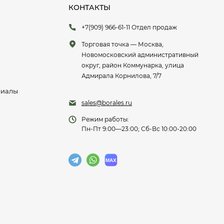
КОНТАКТЫ
+7(909) 966-61-11 Отдел продаж
Торговая точка — Москва,
Новомосковский административный
округ, район Коммунарка, улица
Адмирала Корнилова, 7/7
риалы
sales@borales.ru
Режим работы:
Пн-Пт 9:00—23:00; Сб-Вс 10:00-20:00