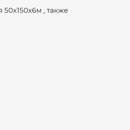
 50x150x6м , также